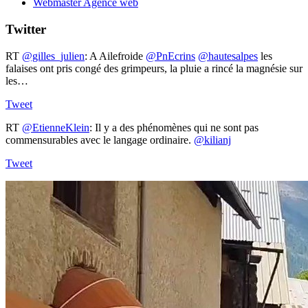
Webmaster Agence web
Twitter
RT
@gilles_julien
: A Ailefroide ⁦
@PnEcrins
⁩ ⁦
@hautesalpes
⁩ les
falaises ont pris congé des grimpeurs, la pluie a rincé la magnésie sur
les…
Tweet
RT
@EtienneKlein
: Il y a des phénomènes qui ne sont pas
commensurables avec le langage ordinaire.
@kilianj
Tweet